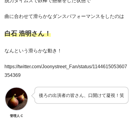
脱力タイムズで鉄棒で懸垂をした状態で
曲に合わせて滑らかなダンスパフォーマンスをしたのは
白石 浩明さん！
なんという滑らかな動き！
https://twitter.com/Joonystreet_Fan/status/1144615053607
354369
後ろの出演者の皆さん、口開けて凝視！笑
管理人 C