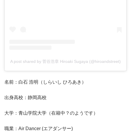
A post shared by 菅谷浩章 Hiroaki Sugaya (@hiroandstreet)
名前：白石 浩明（しらいし ひろあき）
出身高校：静岡高校
大学：青山学院大学（在籍中？のようです）
職業：Air Dancer (エアダンサー)