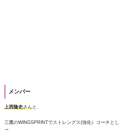
メンバー
上西隆史
さん
と、
三鷹のWINGSPRINTでストレングス(強化）コーチとし