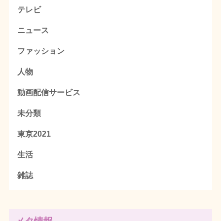
テレビ
ニュース
ファッション
人物
動画配信サービス
未分類
東京2021
生活
雑誌