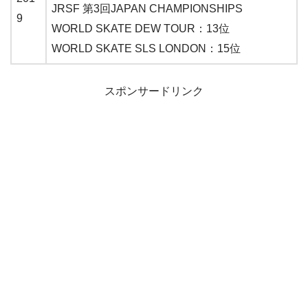
JRSF 第3回JAPAN CHAMPIONSHIPS
9
WORLD SKATE DEW TOUR：13位
WORLD SKATE SLS LONDON：15位
スポンサードリンク