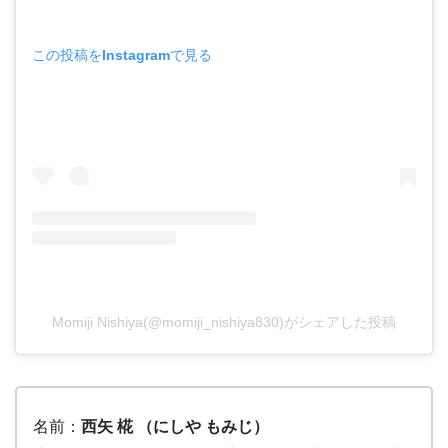
この投稿をInstagramで見る
Momiji Nishiya(@momiji_nishiya830)がシェアした投稿
名前：
西矢 椛 （にしや もみじ）