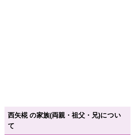
西矢椛 の家族(両親・祖父・兄)につい
て