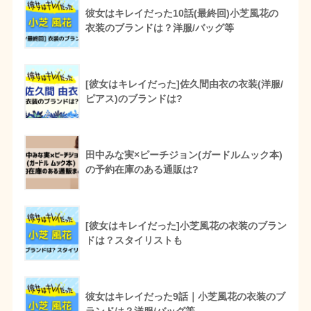
彼女はキレイだった10話(最終回)小芝風花の
衣装のブランドは？洋服/バッグ等
[彼女はキレイだった]佐久間由衣の衣装(洋服/
ピアス)のブランドは?
田中みな実×ピーチジョン(ガードルムック本)
の予約在庫のある通販は?
[彼女はキレイだった]小芝風花の衣装のブラン
ドは？スタイリストも
彼女はキレイだった9話｜小芝風花の衣装のブ
ランドは？洋服/バッグ等