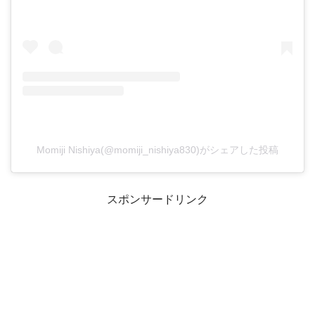
Momiji Nishiya(@momiji_nishiya830)がシェアした投稿
スポンサードリンク