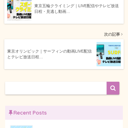
東京五輪クライミング｜LIVE配信やテレビ放送
日程・見逃し動画…
次の記事
東京オリンピック｜サーフィンの動画LIVE配信
とテレビ放送日程…
Recent Posts