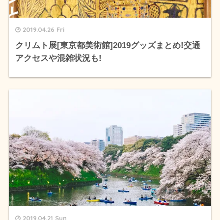
2019.04.26 Fri
クリムト展[東京都美術館]2019グッズまとめ!交通
アクセスや混雑状況も!
2019.04.21 Sun