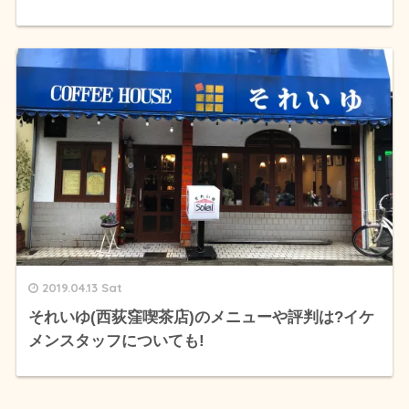
2019.04.13 Sat
それいゆ(西荻窪喫茶店)のメニューや評判は?イケ
メンスタッフについても!