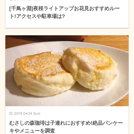
[千鳥ヶ淵]夜桜ライトアップお花見おすすめルー
ト!アクセスや駐車場は?
2019.04.14 Sun
むさしの森珈琲は子連れにおすすめ!絶品パンケー
キやメニューを調査