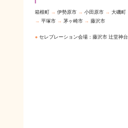
箱根町
→
伊勢原市
→
小田原市
→
大磯町
→
平塚市
→
茅ヶ崎市
→
藤沢市
●
セレブレーション会場：藤沢市 辻堂神