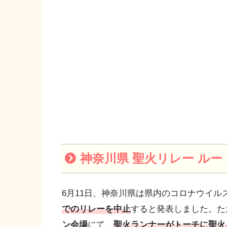
神奈川県 聖火リレー ル
6月11日、神奈川県は県内のコロナウイル
でのリレーを中止
すると発表しました。た
ン会場
にて、
聖火ランナーがトーチに聖火