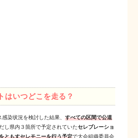
ートはいつどこを走る？
ス感染状況を検討した結果、
すべての区間で公道
だし県内３箇所で予定されていた
セレブレーショ
をともすセレモニーを行う予定
で大会組織委員会