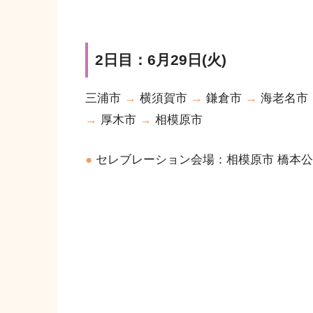
2日目：6月29日(火)
三浦市
→
横須賀市
→
鎌倉市
→
海老名市
→
厚木市
→
相模原市
●
セレブレーション会場：相模原市 橋本