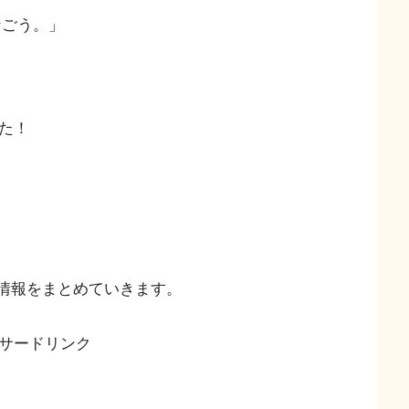
、つなごう。」
た！
情報をまとめていきます。
サードリンク