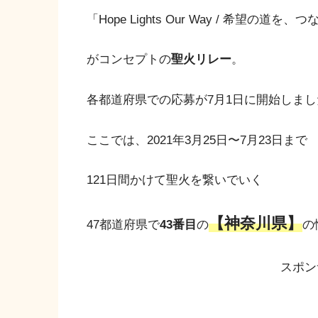
「Hope Lights Our Way / 希望の道を
がコンセプトの
聖火リレー
。
各都道府県での応募が7月1日に開始しまし
ここでは、2021年3月25日〜7月23日まで
121日間かけて聖火を繋いでいく
【神奈川県】
47都道府県で
43番目
の
の
スポン