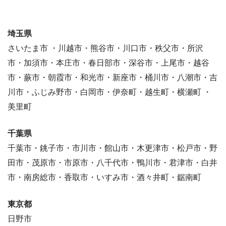
埼玉県
さいたま市 ・川越市・熊谷市・川口市・秩父市・所沢
市・加須市・本庄市・春日部市・深谷市・上尾市・越谷
市・蕨市・朝霞市・和光市・新座市・桶川市・八潮市・吉
川市・ふじみ野市・白岡市・伊奈町・越生町・横瀬町 ・
美里町
千葉県
千葉市・銚子市・市川市・館山市・木更津市・松戸市・野
田市・茂原市・市原市・八千代市・鴨川市・君津市・白井
市・南房総市・香取市・いすみ市・酒々井町・鋸南町
東京都
日野市