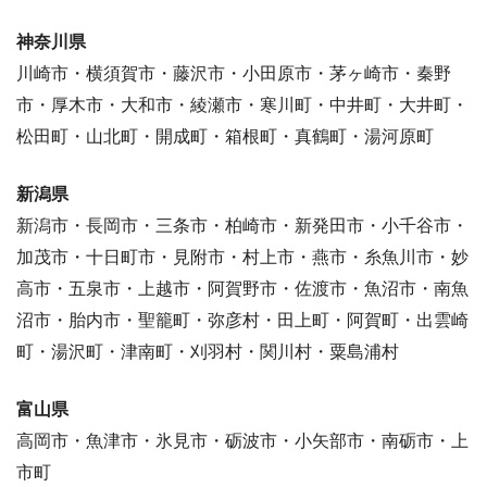
神奈川県
川崎市・横須賀市・藤沢市・小田原市・茅ヶ崎市・秦野
市・厚木市・大和市・綾瀬市・寒川町・中井町・大井町・
松田町・山北町・開成町・箱根町・真鶴町・湯河原町
新潟県
新潟市・長岡市・三条市・柏崎市・新発田市・小千谷市・
加茂市・十日町市・見附市・村上市・燕市・糸魚川市・妙
高市・五泉市・上越市・阿賀野市・佐渡市・魚沼市・南魚
沼市・胎内市・聖籠町・弥彦村・田上町・阿賀町・出雲崎
町・湯沢町・津南町・刈羽村・関川村・粟島浦村
富山県
高岡市・魚津市・氷見市・砺波市・小矢部市・南砺市・上
市町