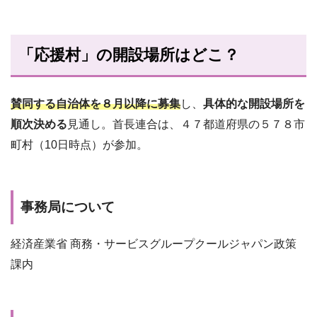
「応援村」の開設場所はどこ？
賛同する自治体を８月以降に募集
し、
具体的な開設場所を
順次決める
見通し。首長連合は、４７都道府県の５７８市
町村（10日時点）が参加。
事務局について
経済産業省 商務・サービスグループクールジャパン政策
課内