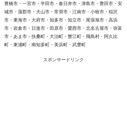
豊橋市・一宮市・半田市・春日井市・津島市・豊田市・安
城市・蒲郡市・犬山市・常滑市・江南市・小牧市・稲沢
市・東海市・大府市・知多市・知立市・尾張旭市・高浜
市・岩倉市・日進市・田原市・愛西市・北名古屋市・弥富
市・あま市・扶桑町・大治町・蟹江町・飛島村・阿久比
町・東浦町・南知多町・美浜町・武豊町
スポンサードリンク