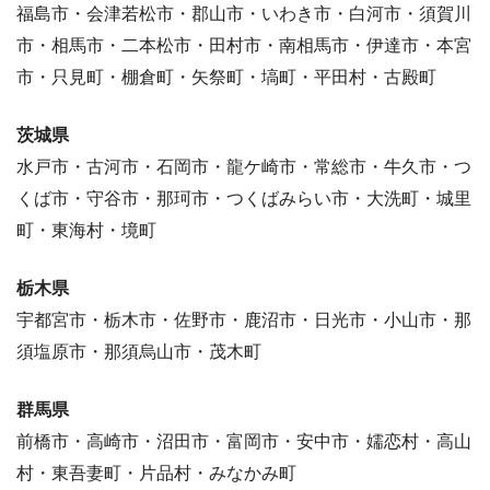
福島市・会津若松市・郡山市・いわき市・白河市・須賀川
市・相馬市・二本松市・田村市・南相馬市・伊達市・本宮
市・只見町・棚倉町・矢祭町・塙町・平田村・古殿町
茨城県
水戸市・古河市・石岡市・龍ケ崎市・常総市・牛久市・つ
くば市・守谷市・那珂市・つくばみらい市・大洗町・城里
町・東海村・境町
栃木県
宇都宮市・栃木市・佐野市・鹿沼市・日光市・小山市・那
須塩原市・那須烏山市・茂木町
群馬県
前橋市・高崎市・沼田市・富岡市・安中市・嬬恋村・高山
村・東吾妻町・片品村・みなかみ町