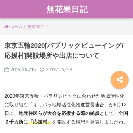
無花果日記
ホーム
東京2021
東京五輪2020[パブリックビューイング/
応援村]開設場所や出店について
2019/06/16
2019/06/29
2020年東京五輪・パラリンピックに合わせた地域活性化
に取り組む「オリパラ地域活性化推進首長連合」が6月12
日に、
地元住民らが大会を応援する際の拠点
として、
全国
２千カ所
に
「応援村」
を開設する構想を発表しましたね。