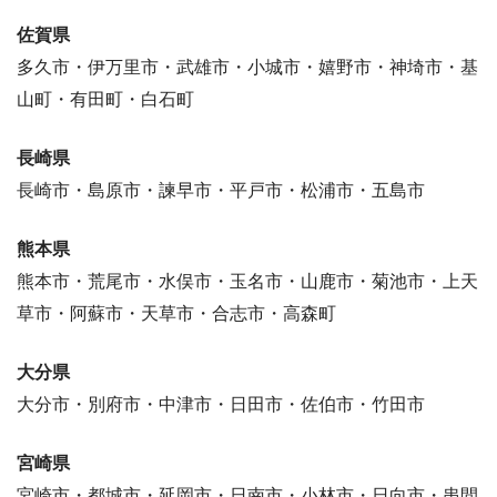
佐賀県
多久市・伊万里市・武雄市・小城市・嬉野市・神埼市・基
山町・有田町・白石町
長崎県
長崎市・島原市・諫早市・平戸市・松浦市・五島市
熊本県
熊本市・荒尾市・水俣市・玉名市・山鹿市・菊池市・上天
草市・阿蘇市・天草市・合志市・高森町
大分県
大分市・別府市・中津市・日田市・佐伯市・竹田市
宮崎県
宮崎市・都城市・延岡市・日南市・小林市・日向市・串間