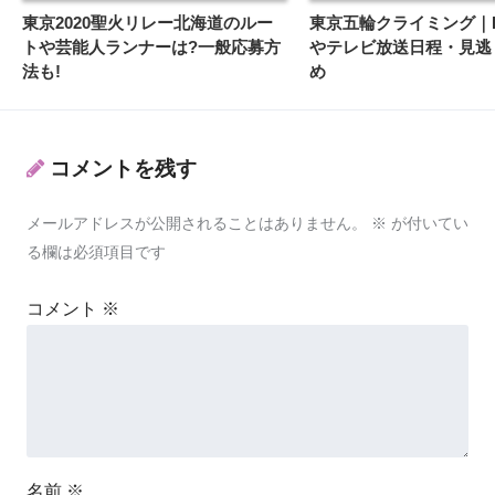
東京2020聖火リレー北海道のルー
東京五輪クライミング｜L
トや芸能人ランナーは?一般応募方
やテレビ放送日程・見逃
法も!
め
コメントを残す
メールアドレスが公開されることはありません。
※
が付いてい
る欄は必須項目です
コメント
※
名前
※