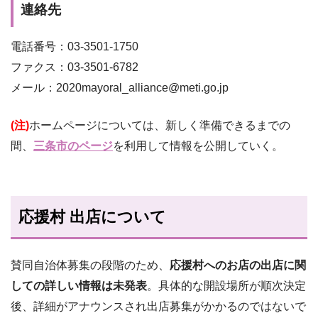
連絡先
電話番号：03-3501-1750
ファクス：03-3501-6782
メール：2020mayoral_alliance@meti.go.jp
(注)
ホームページについては、新しく準備できるまでの
間、
三条市のページ
を利用して情報を公開していく。
応援村 出店について
賛同自治体募集の段階のため、
応援村へのお店の出店に関
しての詳しい情報は未発表
。具体的な開設場所が順次決定
後、詳細がアナウンスされ出店募集がかかるのではないで