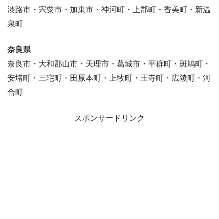
淡路市・宍粟市・加東市・神河町・上郡町・香美町・新温
泉町
奈良県
奈良市・大和郡山市・天理市・葛城市・平群町・斑鳩町・
安堵町・三宅町・田原本町・上牧町・王寺町・広陵町・河
合町
スポンサードリンク