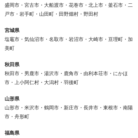
盛岡市・宮古市・大船渡市・花巻市・北上市・釜石市・二
戸市・岩手町・山田町・田野畑村・野田村
宮城県
塩竈市・気仙沼市・名取市・岩沼市・大崎市・亘理町・加
美町
秋田県
秋田市・男鹿市・湯沢市・鹿角市・由利本荘市・にかほ
市・上小阿仁村・大潟村・羽後町
山形県
山形市・米沢市・鶴岡市・新庄市・長井市・東根市・南陽
市・舟形町
福島県