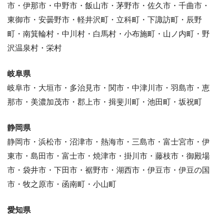
市・伊那市・中野市・飯山市・茅野市・佐久市・千曲市・
東御市・安曇野市・軽井沢町・立科町・下諏訪町・辰野
町・南箕輪村・中川村・白馬村・小布施町・山ノ内町・野
沢温泉村・栄村
岐阜県
岐阜市・大垣市・多治見市・関市・中津川市・羽島市・恵
那市・美濃加茂市・郡上市・揖斐川町・池田町・坂祝町
静岡県
静岡市・浜松市・沼津市・熱海市・三島市・富士宮市・伊
東市・島田市・富士市・焼津市・掛川市・藤枝市・御殿場
市・袋井市・下田市・裾野市・湖西市・伊豆市・伊豆の国
市・牧之原市・函南町・小山町
愛知県