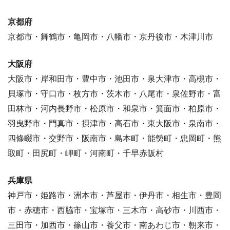
京都府
京都市・舞鶴市・亀岡市・八幡市・京丹後市・木津川市
大阪府
大阪市・岸和田市・豊中市・池田市・泉大津市・高槻市・
貝塚市・守口市・枚方市・茨木市・八尾市・泉佐野市・富
田林市・河内長野市・松原市・和泉市・箕面市・柏原市・
羽曳野市・門真市・摂津市・高石市・東大阪市・泉南市・
四條畷市・交野市・阪南市・島本町・能勢町・忠岡町・熊
取町・田尻町・岬町・河南町・千早赤阪村
兵庫県
神戸市・姫路市・洲本市・芦屋市・伊丹市・相生市・豊岡
市・赤穂市・西脇市・宝塚市・三木市・高砂市・川西市・
三田市・加西市・篠山市・養父市・南あわじ市・朝来市・