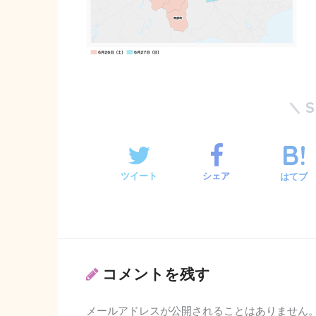
ツイート
シェア
はてブ
コメントを残す
メールアドレスが公開されることはありません