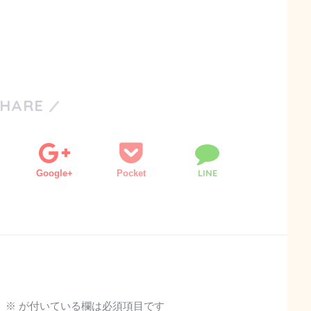
SHARE
LINE
Google+
Pocket
。
※
が付いている欄は必須項目です