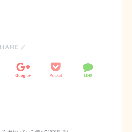
SHARE
LINE
Google+
Pocket
。
※
が付いている欄は必須項目です