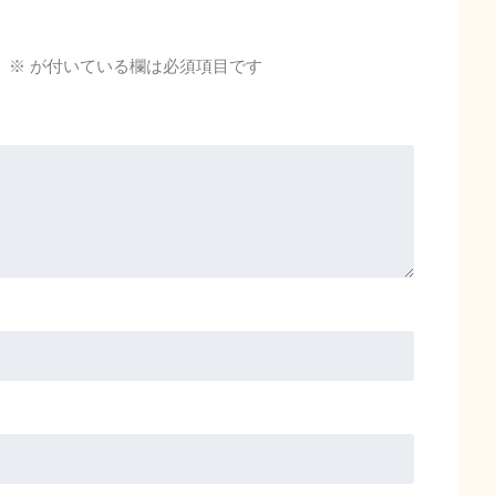
。
※
が付いている欄は必須項目です