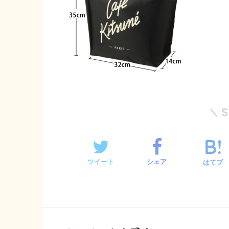
ツイート
シェア
はてブ