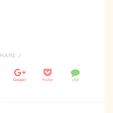
SHARE
LINE
Google+
Pocket