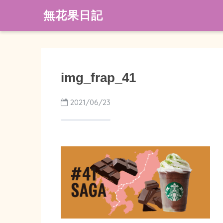
無花果日記
img_frap_41
2021/06/23