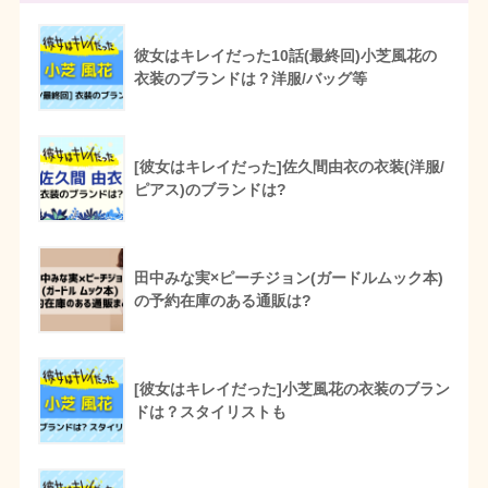
彼女はキレイだった10話(最終回)小芝風花の
衣装のブランドは？洋服/バッグ等
[彼女はキレイだった]佐久間由衣の衣装(洋服/
ピアス)のブランドは?
田中みな実×ピーチジョン(ガードルムック本)
の予約在庫のある通販は?
[彼女はキレイだった]小芝風花の衣装のブラン
ドは？スタイリストも