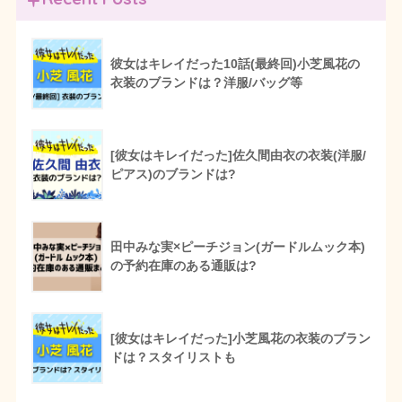
彼女はキレイだった10話(最終回)小芝風花の
衣装のブランドは？洋服/バッグ等
[彼女はキレイだった]佐久間由衣の衣装(洋服/
ピアス)のブランドは?
田中みな実×ピーチジョン(ガードルムック本)
の予約在庫のある通販は?
[彼女はキレイだった]小芝風花の衣装のブラン
ドは？スタイリストも