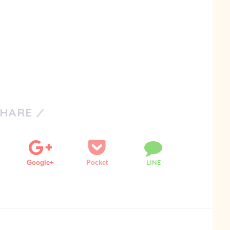
SHARE
LINE
Google+
Pocket