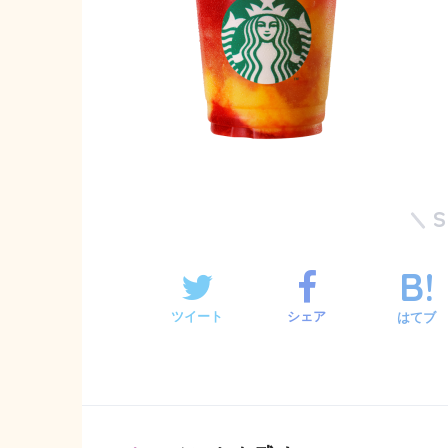
ツイート
シェア
はてブ