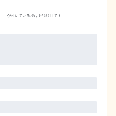
。
※
が付いている欄は必須項目です