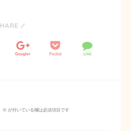
SHARE
LINE
Google+
Pocket
。
※
が付いている欄は必須項目です