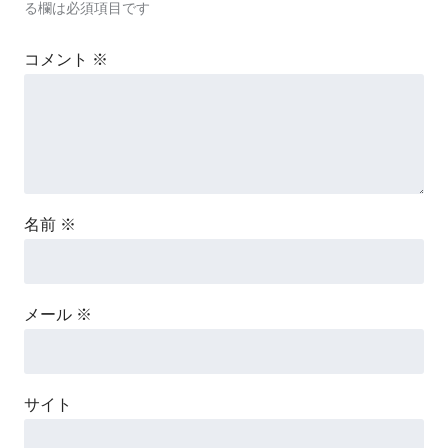
る欄は必須項目です
コメント
※
名前
※
メール
※
サイト