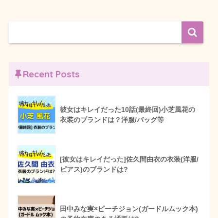
Recent Posts
彼女はキレイだった10話(最終回)小芝風花の
衣装のブランドは？洋服/バッグ等
[彼女はキレイだった]佐久間由衣の衣装(洋服/
ピアス)のブランドは?
田中みな実×ピーチジョン(ガードルムック本)