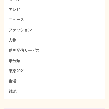
テレビ
ニュース
ファッション
人物
動画配信サービス
未分類
東京2021
生活
雑誌