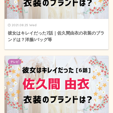
2021.08.25 Wed
彼女はキレイだった7話｜佐久間由衣の衣装のブラ
ンドは？洋服/バッグ等
テレビ