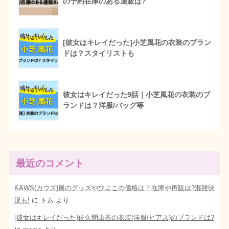
の予約在庫のある通販は?
[彼女はキレイだった]小芝風花の衣装のブラン
ドは？スタイリストも
彼女はキレイだった9話｜小芝風花の衣装のブ
ランドは？洋服/バッグ等
最近のコメント
KAWS(カウズ)展のグッズやひよこの価格は？在庫や再販は?混雑状
況も!
に
トム
より
[彼女はキレイだった]佐久間由衣の衣装(洋服/ピアス)のブランドは?