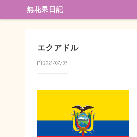
無花果日記
エクアドル
2021/07/07