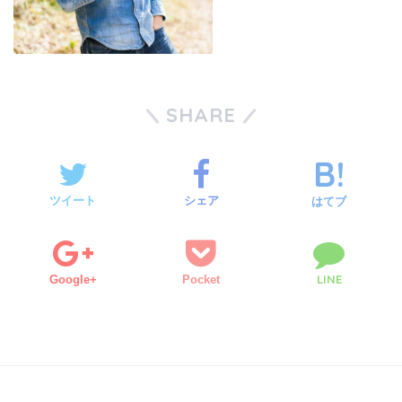
SHARE
ツイート
シェア
はてブ
LINE
Google+
Pocket