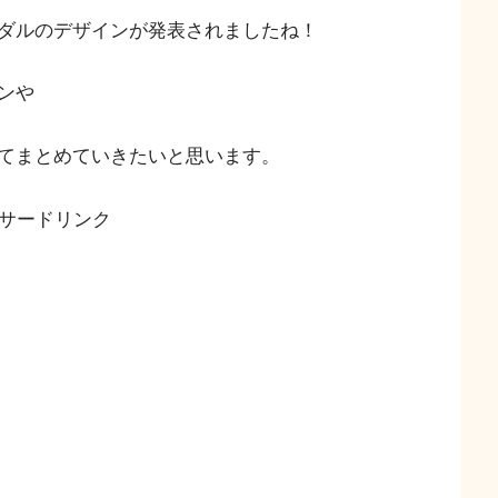
ダルのデザインが発表されましたね！
ンや
てまとめていきたいと思います。
サードリンク