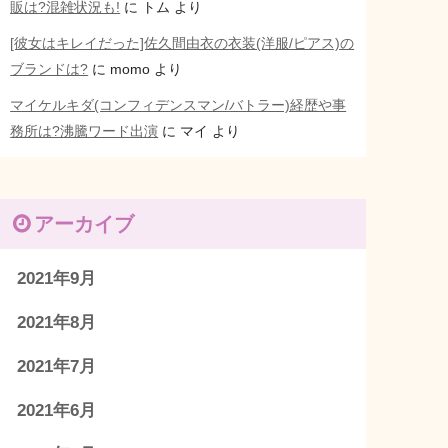
販は?混雑状況も!
に
トム
より
[彼女はキレイだった]佐久間由衣の衣装(洋服/ピアス)の
ブランドは?
に
momo
より
マイケルキダ(コンフィデンスマン/バトラー)経歴や事
務所は?沸騰ワード出演
に
マイ
より
アーカイブ
2021年9月
2021年8月
2021年7月
2021年6月