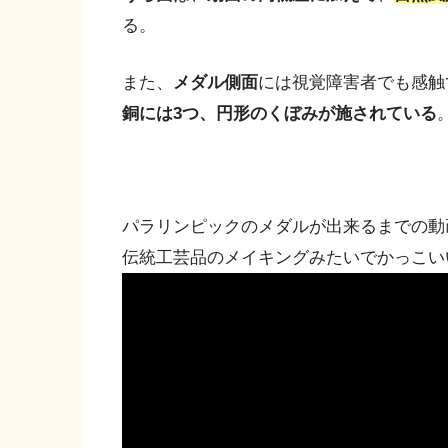
る。
また、
メダル側面
には視覚障害者でも感触
銅には3つ、円形のくぼみが施されている
パラリンピックのメダルが出来るまでの動
伝統工芸品のメイキングみたいでかっこい