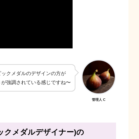
ピックメダルのデザインの方が
さが強調されている感じですね〜
管理人 C
ックメダルデザイナー)の