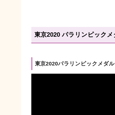
東京2020 パラリンピック
東京2020パラリンピックメダ