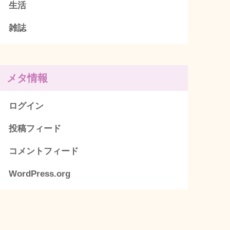
生活
雑誌
メタ情報
ログイン
投稿フィード
コメントフィード
WordPress.org