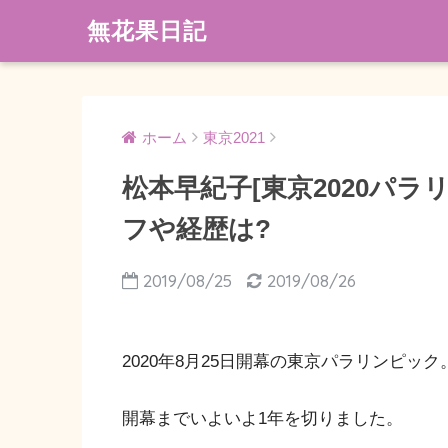
無花果日記
ホーム
東京2021
松本早紀子[東京2020パ
フや経歴は?
2019/08/25
2019/08/26
2020年8月25日開幕の東京パラリンピック
開幕までいよいよ1年を切りました。