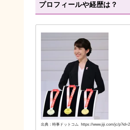
プロフィールや経歴は？
出典：時事ドットコム https://www.jiji.com/jc/p?id=20