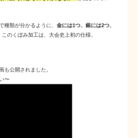
で種類が分かるように、
金には1つ、銀には2つ、
。このくぼみ加工は、大会史上初の仕様。
画も公開されました。
い〜