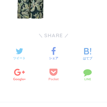
SHARE
ツイート
シェア
はてブ
LINE
Google+
Pocket