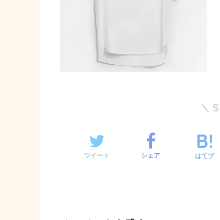
ツイート
シェア
はてブ