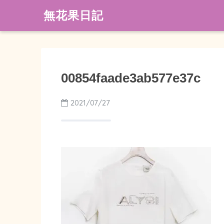
無花果日記
00854faade3ab577e37c
2021/07/27