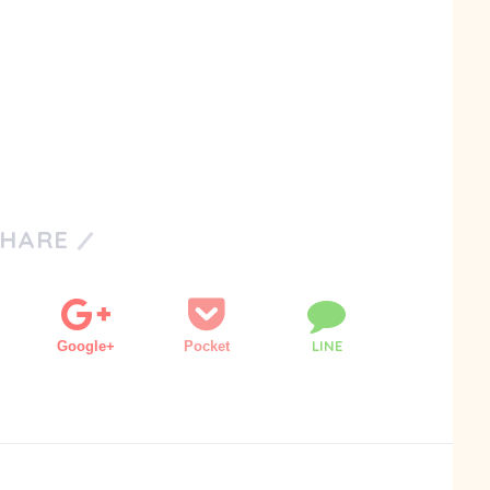
SHARE
LINE
Google+
Pocket