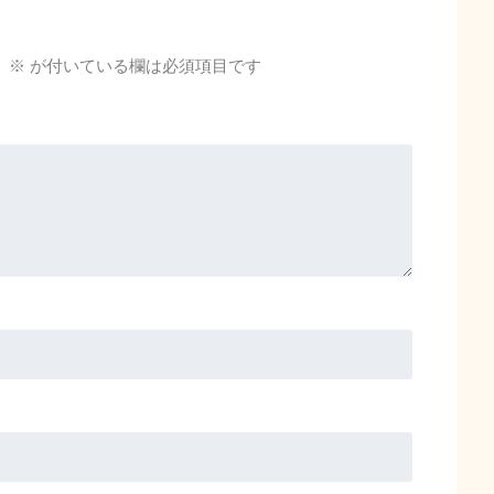
。
※
が付いている欄は必須項目です