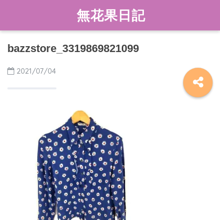
無花果日記
bazzstore_3319869821099
2021/07/04