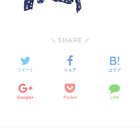
SHARE
ツイート
シェア
はてブ
LINE
Google+
Pocket