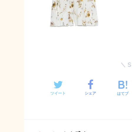
ツイート
シェア
はてブ