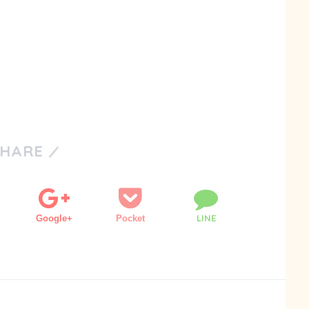
SHARE
LINE
Google+
Pocket