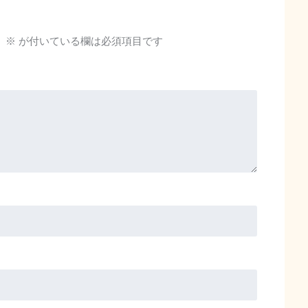
。
※
が付いている欄は必須項目です