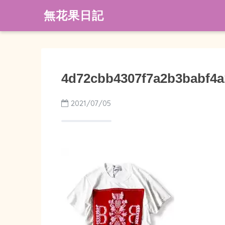
無花果日記
4d72cbb4307f7a2b3babf4a
2021/07/05