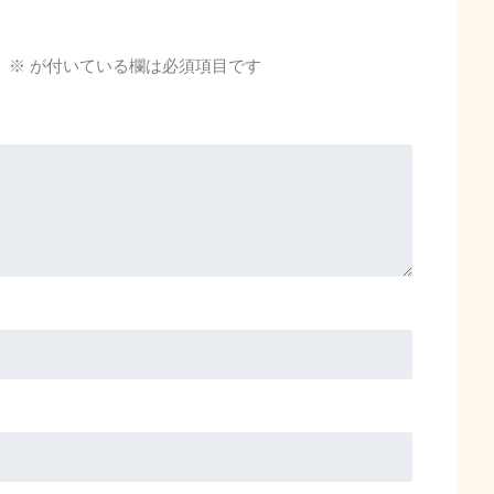
。
※
が付いている欄は必須項目です