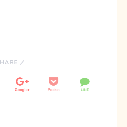
SHARE
LINE
Google+
Pocket