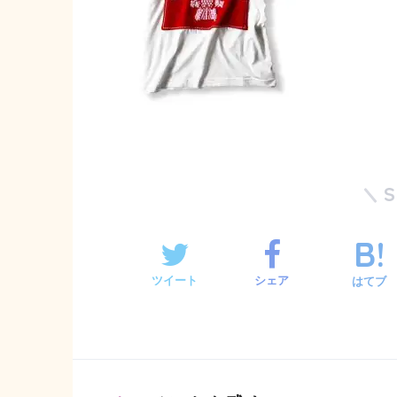
ツイート
シェア
はてブ