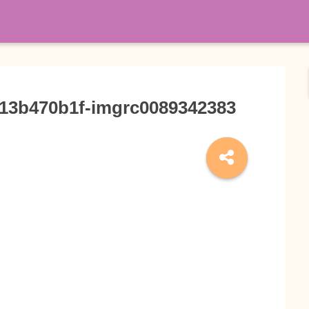
13b470b1f-imgrc0089342383