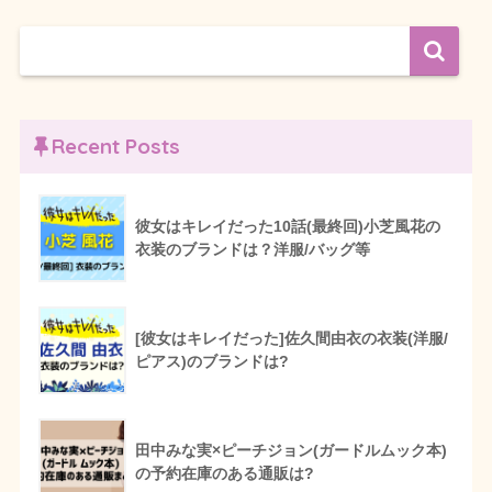
Recent Posts
彼女はキレイだった10話(最終回)小芝風花の
衣装のブランドは？洋服/バッグ等
[彼女はキレイだった]佐久間由衣の衣装(洋服/
ピアス)のブランドは?
田中みな実×ピーチジョン(ガードルムック本)
の予約在庫のある通販は?