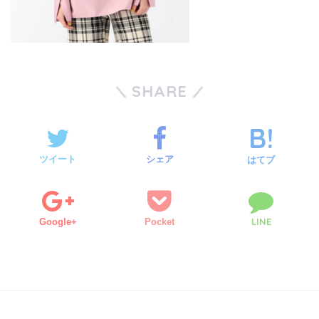
SHARE
ツイート
シェア
はてブ
LINE
Google+
Pocket