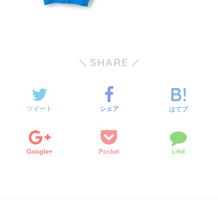
SHARE
ツイート
シェア
はてブ
LINE
Google+
Pocket