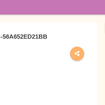
C-56A652ED21BB