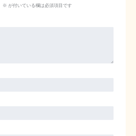
。
※
が付いている欄は必須項目です