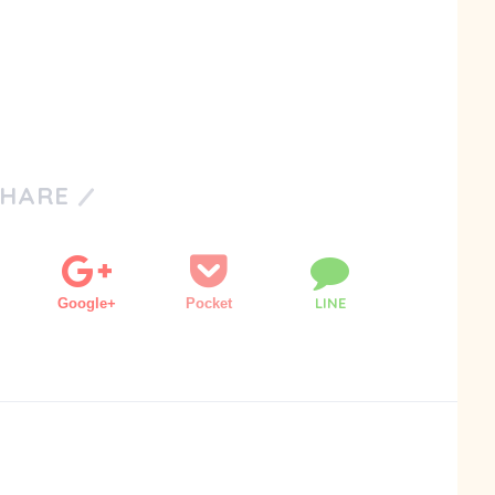
SHARE
LINE
Google+
Pocket