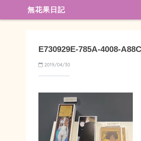
無花果日記
E730929E-785A-4008-A88
2019/04/30