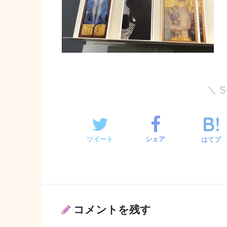
ツイート
シェア
はてブ
コメントを残す