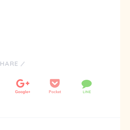
SHARE
LINE
Google+
Pocket