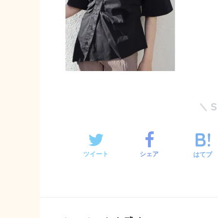
ツイート
シェア
はてブ