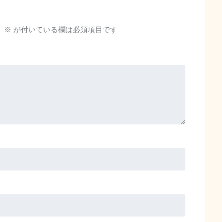
。
※
が付いている欄は必須項目です