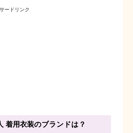
サードリンク
人 着用衣装のブランドは？