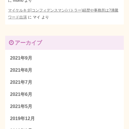
に
momo
より
マイケルキダ(コンフィデンスマン/バトラー)経歴や事務所は?沸騰
ワード出演
に
マイ
より
アーカイブ
2021年9月
2021年8月
2021年7月
2021年6月
2021年5月
2019年12月