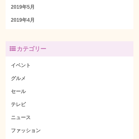
2019年5月
2019年4月
カテゴリー
イベント
グルメ
セール
テレビ
ニュース
ファッション