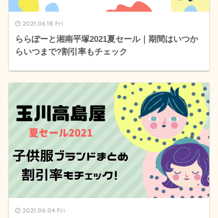
2021.06.18 Fri
ららぽーと湘南平塚2021夏セール｜期間はいつか
らいつまで?割引率もチェック
2021.06.04 Fri