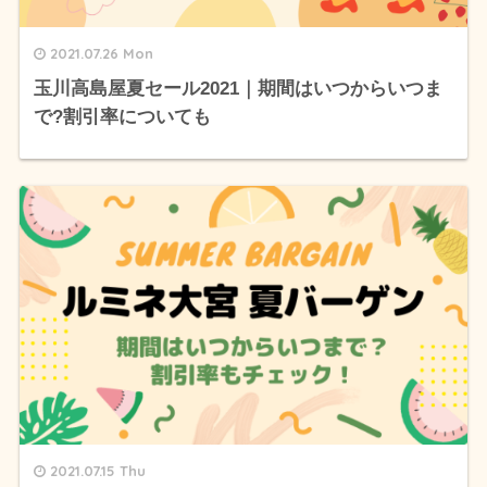
2021.07.26 Mon
玉川高島屋夏セール2021｜期間はいつからいつま
で?割引率についても
2021.07.15 Thu