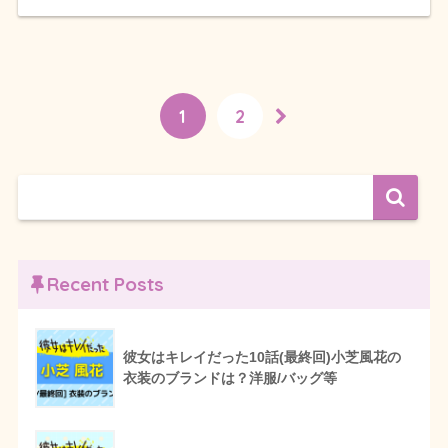
1
2
Recent Posts
彼女はキレイだった10話(最終回)小芝風花の
衣装のブランドは？洋服/バッグ等