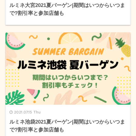
ルミネ大宮2021夏バーゲン|期間はいつからいつま
で?割引率と参加店舗も
2021.07.15 Thu
ルミネ池袋2021夏バーゲン|期間はいつからいつま
で?割引率と参加店舗も