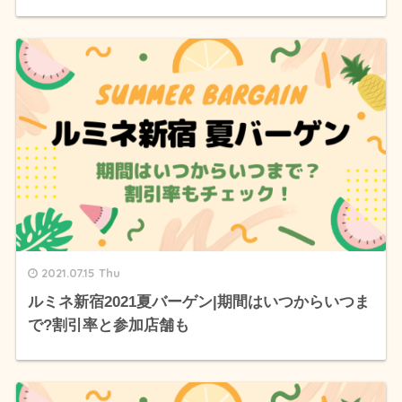
2021.07.15 Thu
ルミネ新宿2021夏バーゲン|期間はいつからいつま
で?割引率と参加店舗も