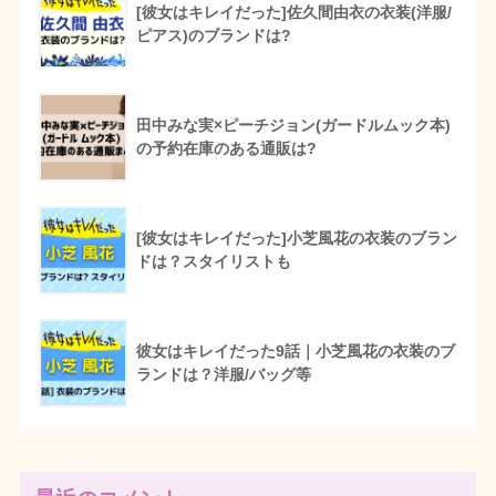
[彼女はキレイだった]佐久間由衣の衣装(洋服/
ピアス)のブランドは?
田中みな実×ピーチジョン(ガードルムック本)
の予約在庫のある通販は?
[彼女はキレイだった]小芝風花の衣装のブラン
ドは？スタイリストも
彼女はキレイだった9話｜小芝風花の衣装のブ
ランドは？洋服/バッグ等