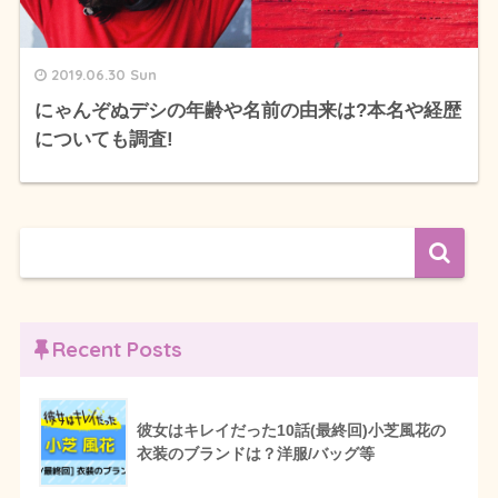
2019.06.30 Sun
にゃんぞぬデシの年齢や名前の由来は?本名や経歴
についても調査!
Recent Posts
彼女はキレイだった10話(最終回)小芝風花の
衣装のブランドは？洋服/バッグ等