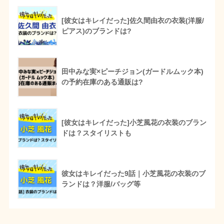
[彼女はキレイだった]佐久間由衣の衣装(洋服/
ピアス)のブランドは?
田中みな実×ピーチジョン(ガードルムック本)
の予約在庫のある通販は?
[彼女はキレイだった]小芝風花の衣装のブラン
ドは？スタイリストも
彼女はキレイだった9話｜小芝風花の衣装のブ
ランドは？洋服/バッグ等